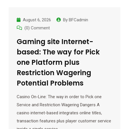
August 6, 2026
By
BFCadmin
(0) Comment
Gaming site Internet-
based: The way for Pick
one Platform plus
Restriction Wagering
Potential Problems
Casino On-Line: The way in order to Pick one
Service and Restriction Wagering Dangers A
casino internet-based integrates online titles,
transaction features plus player customer service