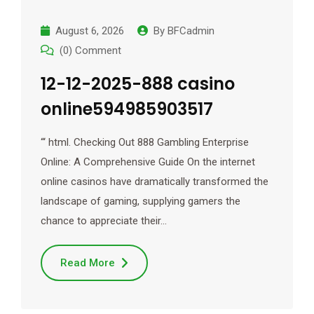
August 6, 2026
By
BFCadmin
(0) Comment
12-12-2025-888 casino
online594985903517
“‘ html. Checking Out 888 Gambling Enterprise
Online: A Comprehensive Guide On the internet
online casinos have dramatically transformed the
landscape of gaming, supplying gamers the
chance to appreciate their…
Read More