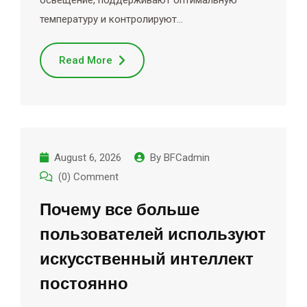
освещение, поддерживают оптимальную
температуру и контролируют…
Read More
August 6, 2026
By
BFCadmin
(0) Comment
Почему все больше
пользователей используют
искусственный интеллект
постоянно