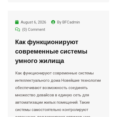
August 6, 2026
By
BFCadmin
(0) Comment
Как функционируют
современные системы
умного жилища
Как функционируют современные системы
интеллектуального дома Новейшие технологии
обеспечивают возможность соединять
множество девайсов в единую сеть для
автоматизации жилых помещений. Такие
системы самостоятельно контролируют