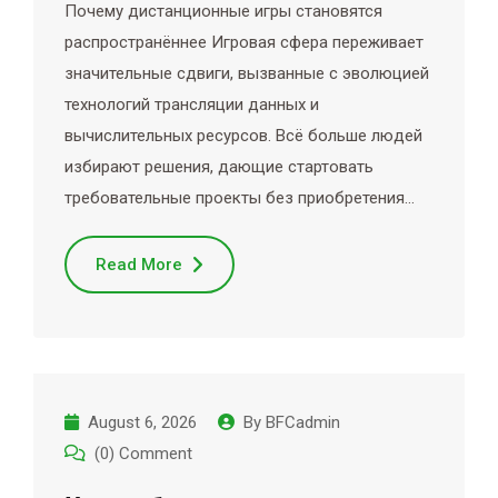
Почему дистанционные игры становятся
распространённее Игровая сфера переживает
значительные сдвиги, вызванные с эволюцией
технологий трансляции данных и
вычислительных ресурсов. Всё больше людей
избирают решения, дающие стартовать
требовательные проекты без приобретения…
Read More
August 6, 2026
By
BFCadmin
(0) Comment